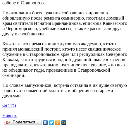
соборе г. Ставрополя.
По окончании богослужения собравшиеся прошли в
обновленную после ремонта семинарию, посетили домовый
храм святителя Игнатия Брянчанинова, епископа Кавказского
и Черноморского, учебные классы, а также рассказали друг
другу о своей жизни.
Кто-то за это время окончил духовную академию, кто-то
принял монашеский постриг, кто-то несет священническое
служение в Ставропольском крае или республиках Северного
Кавказа, кто-то трудится в родной духовной школе в качестве
преподавателя, кто-то выполняет иное послушание, - но всех
их объединяют годы, проведенные в Ставропольской
семинарии.
По словам выпускников, встреча оставила в их душе светлую
радость от совместной молитвы и общения со старыми
друзьями.
ФОТО
Наверх
Поделиться…