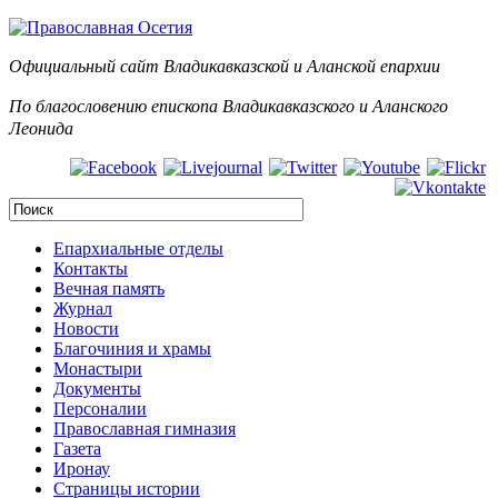
Официальный сайт Владикавказской и Аланск
ой епархии
По благословению епископа Владикавказского и Аланского
Леонида
Епархиальные отделы
Контакты
Вечная память
Журнал
Новости
Благочиния и храмы
Монастыри
Документы
Персоналии
Православная гимназия
Газета
Иронау
Страницы истории