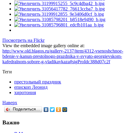
Посмотреть на Flickr
View the embedded image gallery online at:
http://www.old.blagos.ru/gallery-2137/item/4312-vsenoshchnoe-
bdenie-v-kanun-prestolnogo-prazdnika-v-svyato-georgievskom-
kafedralnom-sobore-g-vladikavkaza#sigProIdc388d07c2f
Теги
престольный праздник
епископ Леонид
хиротония
Наверх
Поделиться…
Важно