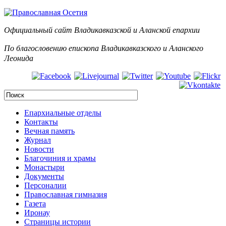
Официальный сайт Владикавказской и Аланск
ой епархии
По благословению епископа Владикавказского и Аланского
Леонида
Епархиальные отделы
Контакты
Вечная память
Журнал
Новости
Благочиния и храмы
Монастыри
Документы
Персоналии
Православная гимназия
Газета
Иронау
Страницы истории