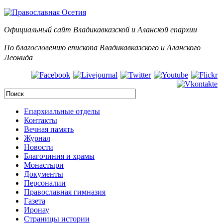
Официальный сайт Владикавказской и Аланск
ой епархии
По благословению епископа Владикавказского и Аланского
Леонида
Епархиальные отделы
Контакты
Вечная память
Журнал
Новости
Благочиния и храмы
Монастыри
Документы
Персоналии
Православная гимназия
Газета
Иронау
Страницы истории