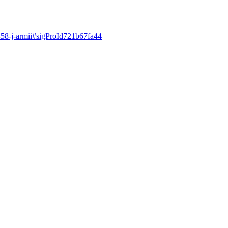
-58-j-armii#sigProId721b67fa44