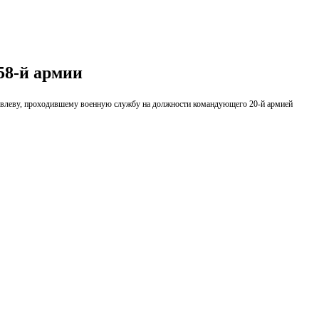
58-й армии
овлеву, проходившему военную службу на должности командующего 20-й армией