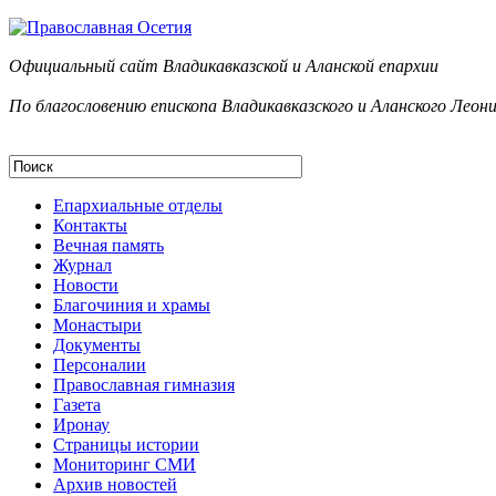
Официальный сайт Владикавказской и Аланск
ой епархии
По благословению епископа Владикавказского и Аланского Леон
Епархиальные отделы
Контакты
Вечная память
Журнал
Новости
Благочиния и храмы
Монастыри
Документы
Персоналии
Православная гимназия
Газета
Иронау
Страницы истории
Мониторинг СМИ
Архив новостей