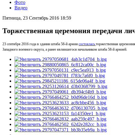
Фото
Видео
Пятница, 23 Сентябрь 2016 18:59
Торжественная церемония передачи ли
23 сентября 2016 года в здании штаба 58-й армии
состоялась
торжественная церемони
Западного военного округа, а ранее являвшегося начальником штаба 58-й армией.