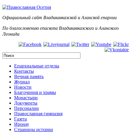
Официальный сайт Владикавказской и Аланск
ой епархии
По благословению епископа Владикавказского и Аланского
Леонида
Епархиальные отделы
Контакты
Вечная память
Журнал
Новости
Благочиния и храмы
Монастыри
Документы
Персоналии
Православная гимназия
Газета
Иронау
Страницы истории