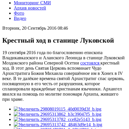
Мониторинг СМИ
Архив новостей
Фото
Видео
Вторник, 20 Сентябрь 2016 08:46
Крестный ход в станице Луковской
19 сентября 2016 года по благословению епископа
Владикавказского и Аланского Леонида в станице Луковской
Моздокского района Северной Осетии
состоялся
крестный
ход. В этот день Святая Церковь вспоминает Чудо
Архистратига Божия Михаила совершённое им в Хонех в IV
веке. В те далёкие времена святой Архистратиг спас церковь,
посвященную в его честь от разрушения, которое
спланировали враждебные христианам язычники. Архангел
явился на помощь по молитве пономаря Архипа, жившего
при храме.