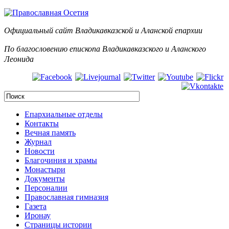
Официальный сайт Владикавказской и Аланск
ой епархии
По благословению епископа Владикавказского и Аланского
Леонида
Епархиальные отделы
Контакты
Вечная память
Журнал
Новости
Благочиния и храмы
Монастыри
Документы
Персоналии
Православная гимназия
Газета
Иронау
Страницы истории