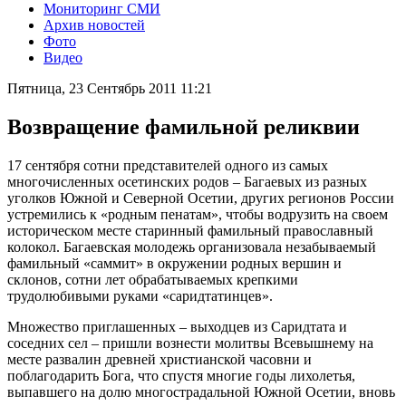
Мониторинг СМИ
Архив новостей
Фото
Видео
Пятница, 23 Сентябрь 2011 11:21
Возвращение фамильной реликвии
17 сентября сотни представителей одного из самых
многочисленных осетинских родов – Багаевых из разных
уголков Южной и Северной Осетии, других регионов России
устремились к «родным пенатам», чтобы водрузить на своем
историческом месте старинный фамильный православный
колокол. Багаевская молодежь организовала незабываемый
фамильный «саммит» в окружении родных вершин и
склонов, сотни лет обрабатываемых крепкими
трудолюбивыми руками «саридтатинцев».
Множество приглашенных – выходцев из Саридтата и
соседних сел – пришли вознести молитвы Всевышнему на
месте развалин древней христианской часовни и
поблагодарить Бога, что спустя многие годы лихолетья,
выпавшего на долю многострадальной Южной Осетии, вновь